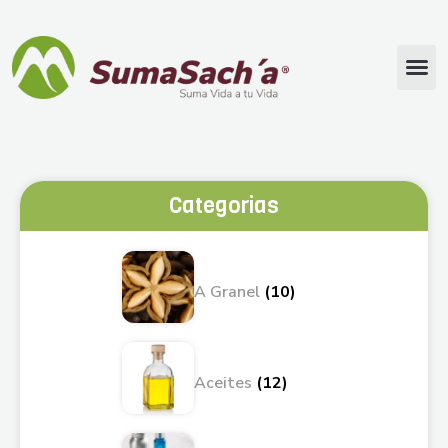
Categorias
A Granel
(10)
Aceites
(12)