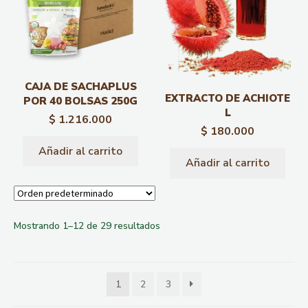
CAJA DE SACHAPLUS
EXTRACTO DE ACHIOTE
POR 40 BOLSAS 250G
L
$
1.216.000
$
180.000
Añadir al carrito
Añadir al carrito
Mostrando 1–12 de 29 resultados
1
2
3