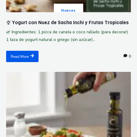
Nueces
🍨 Yogurt con Nuez de Sacha Inchi y Frutas Tropicales
🌿 Ingredientes: 1 pizca de canela o coco rallado (para decorar)
1 taza de yogurt natural o griego (sin azúcar)...
0
Read More