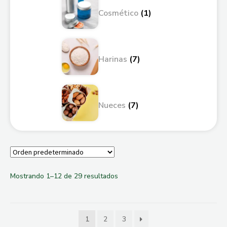
Cosmético
(1)
Harinas
(7)
Nueces
(7)
Mostrando 1–12 de 29 resultados
1
2
3