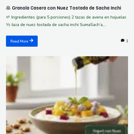
🥞 Granola Casera con Nuez Tostada de Sacha Inchi
🌱 Ingredientes (para 5 porciones) 2 tazas de avena en hojuelas
½ taza de nuez tostada de sacha inchi SumaSach’a,...
1
Read More