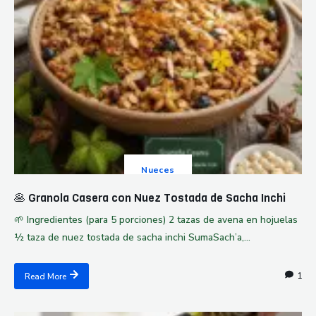
Nueces
🥞 Granola Casera con Nuez Tostada de Sacha Inchi
🌱 Ingredientes (para 5 porciones) 2 tazas de avena en hojuelas
½ taza de nuez tostada de sacha inchi SumaSach’a,...
1
Read More