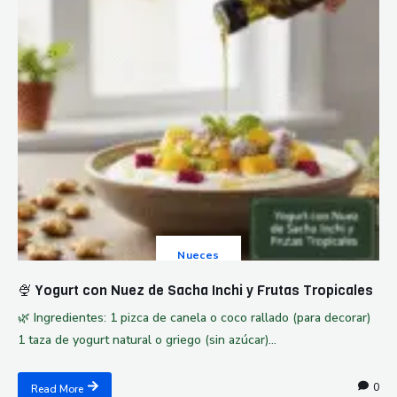
Nueces
🍨 Yogurt con Nuez de Sacha Inchi y Frutas Tropicales
🌿 Ingredientes: 1 pizca de canela o coco rallado (para decorar)
1 taza de yogurt natural o griego (sin azúcar)...
0
Read More