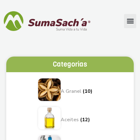
Categorias
A Granel
(10)
Aceites
(12)