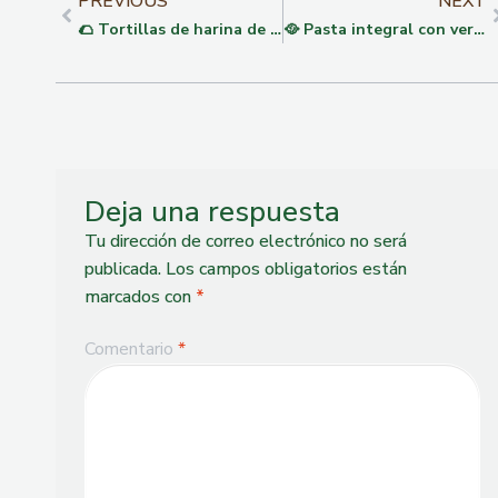
PREVIOUS
NEXT
🌮 Tortillas de harina de sacha inchi
🥘 Pasta integral con verduras salteadas y aceite de Sacha Inchi
Deja una respuesta
Tu dirección de correo electrónico no será
publicada.
Los campos obligatorios están
marcados con
*
Comentario
*