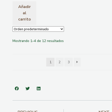
Añadir
al
carrito
Mostrando 1–4 de 12 resultados
1
2
3