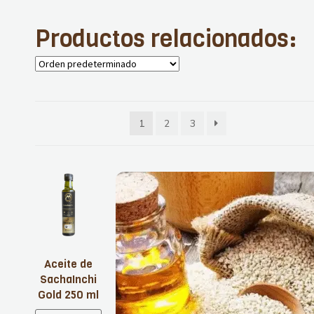
Productos relacionados:
1
2
3
Aceite de
SachaInchi
Gold 250 ml