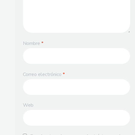
Nombre
*
Correo electrónico
*
Web