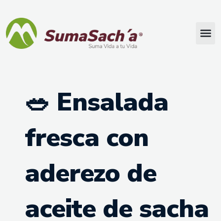
🥗 Ensalada
fresca con
aderezo de
aceite de sacha