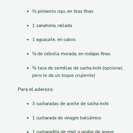
½ pimiento rojo, en tiras finas
1 zanahoria, rallada
1 aguacate, en cubos
¼ de cebolla morada, en rodajas finas
¼ taza de semillas de sacha inchi
(opcional,
pero le da un toque crujiente)
Para el aderezo:
3 cucharadas de aceite de sacha inchi
1 cucharada de vinagre balsámico
1 cucharadita de miel o jarabe de agave