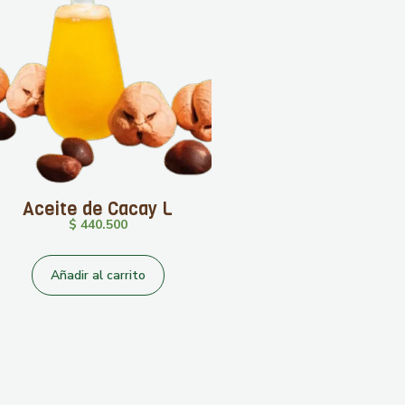
Aceite de Cacay L
$
440.500
Añadir al carrito