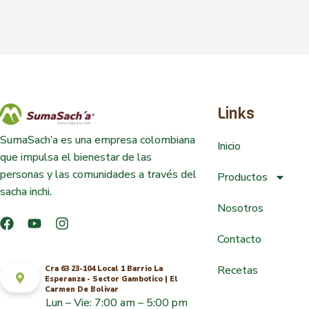
Links
SumaSach’a es una empresa colombiana
Inicio
que impulsa el bienestar de las
personas y las comunidades a través del
Productos
sacha inchi.
Nosotros
Contacto
Recetas
Cra 63 23-104 Local 1 Barrio La
Esperanza - Sector Gambotico | El
Carmen De Bolivar
Lun – Vie: 7:00 am – 5:00 pm