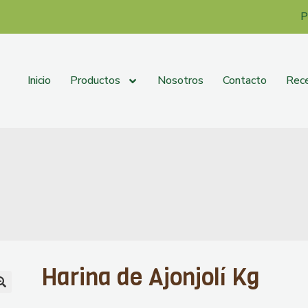
P
Inicio
Productos
Nosotros
Contacto
Rec
Harina de Ajonjolí Kg
🔍