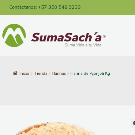
Contáctanos:
+57 350 548 9233
Inicio
Tienda
Harinas
Harina de Ajonjolí Kg