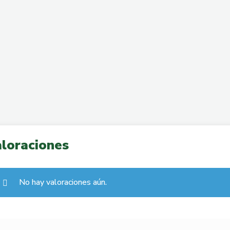
loraciones
No hay valoraciones aún.