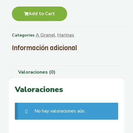
Add to Cart
A Granel
Harinas
Categories
,
Información adicional
Valoraciones (0)
Valoraciones
No hay valoraciones aún.