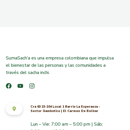
SumaSach’a es una empresa colombiana que impulsa
el bienestar de las personas y las comunidades a
través del sacha inchi.
Cra 63 23-104 Local 1 Barrio La Esperanza -
Sector Gambotico | El Carmen De Bolivar
Lun – Vie: 7:00 am – 5:00 pm | Sáb: