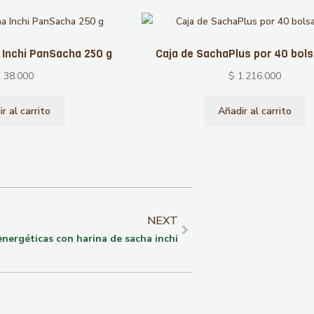
 Inchi PanSacha 250 g
Caja de SachaPlus por 40 bol
$
38.000
$
1.216.000
r al carrito
Añadir al carrito
NEXT
energéticas con harina de sacha inchi