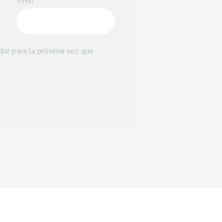
Web
dor para la próxima vez que