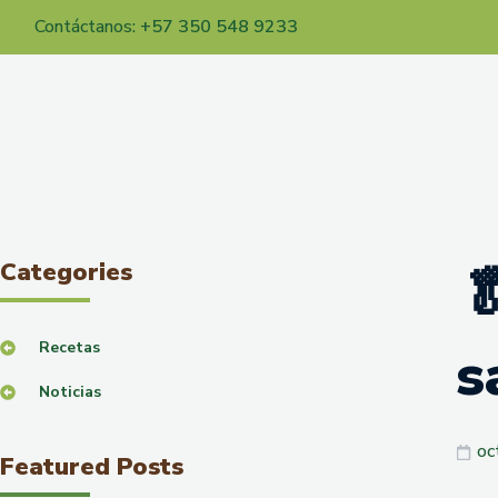
Contáctanos:
+57 350 548 9233
Categories

s
Recetas
Noticias
oc
Featured Posts