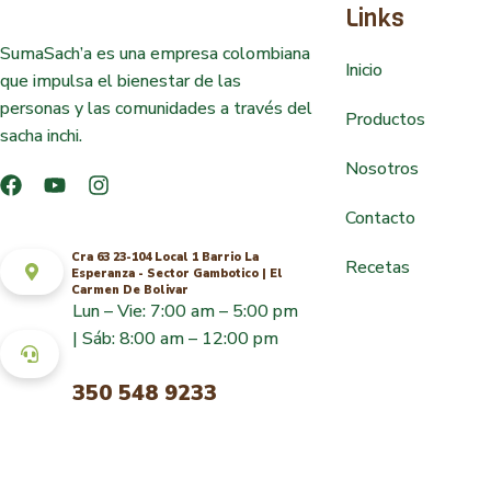
Links
SumaSach’a es una empresa colombiana
Inicio
que impulsa el bienestar de las
personas y las comunidades a través del
Productos
sacha inchi.
Nosotros
Contacto
Cra 63 23-104 Local 1 Barrio La
Recetas
Esperanza - Sector Gambotico | El
Carmen De Bolivar
Lun – Vie: 7:00 am – 5:00 pm
| Sáb: 8:00 am – 12:00 pm
350 548 9233