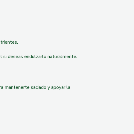
trientes.
el si deseas endulzarlo naturalmente.
para mantenerte saciado y apoyar la