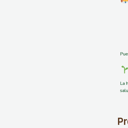
Pue
La
salu
Pr