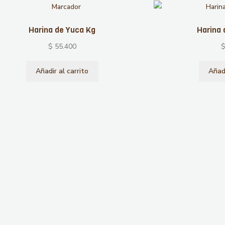
Harina de Yuca Kg
Harina 
$
55.400
Añadir al carrito
Añadi