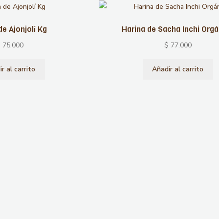
de Ajonjolí Kg
Harina de Sacha Inchi Org
$
75.000
$
77.000
r al carrito
Añadir al carrito