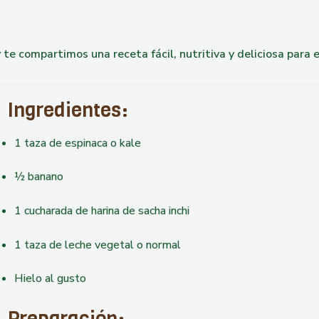
 te compartimos una receta fácil, nutritiva y deliciosa para 
Ingredientes:
1 taza de espinaca o kale
½ banano
1 cucharada de harina de sacha inchi
1 taza de leche vegetal o normal
Hielo al gusto
Preparación: