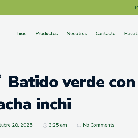
P
Inicio
Productos
Nosotros
Contacto
Recet
 Batido verde con
acha inchi
tubre 28, 2025
3:25 am
No Comments