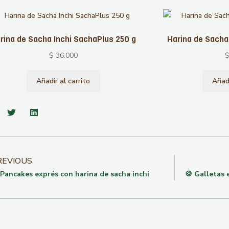
rina de Sacha Inchi SachaPlus 250 g
Harina de Sacha
$
36.000
Añadir al carrito
Añadi
REVIOUS
 Pancakes exprés con harina de sacha inchi
🍪 Galletas 